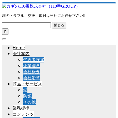
鍵のトラブル、交換、取付は当社にお任せ下さい!!
閉じる

Home
会社案内
代表者挨拶
企業理念
会社概要
会社沿革
商品・サービス
鍵
防犯
その他
業務提携
コンテンツ