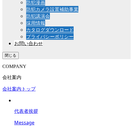
防犯漫画
防犯カメラ設置補助事業
防犯講演会
採用情報
カタログダウンロード
プライバシーポリシー
お問い合わせ
閉じる
COMPANY
会社案内
会社案内トップ
代表者挨拶
Message