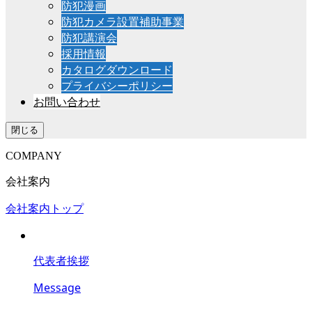
防犯漫画
防犯カメラ設置補助事業
防犯講演会
採用情報
カタログダウンロード
プライバシーポリシー
お問い合わせ
閉じる
COMPANY
会社案内
会社案内トップ
代表者挨拶
Message