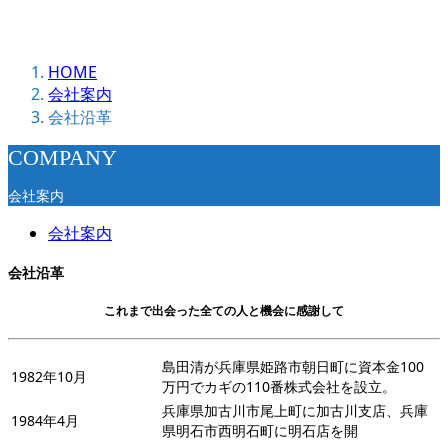
HOME
会社案内
会社沿革
COMPANY
会社案内
会社案内
会社沿革
これまで出会った全ての人と機会に感謝して
島田清が兵庫県姫路市朝日町に資本金100
1982年10月
万円でカギの110番株式会社を設立。
兵庫県加古川市尾上町に加古川支店、兵庫
1984年4月
県明石市西明石町に明石店を開