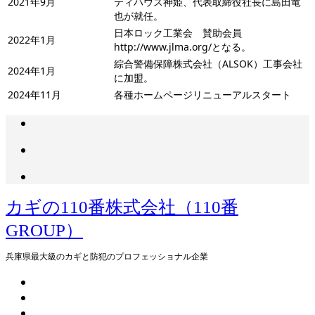
2021年9月
ティハウス神姫、代表取締役社長に島田竜
也が就任。
日本ロック工業会 賛助会員
2022年1月
http://www.jlma.org/となる。
綜合警備保障株式会社（ALSOK）工事会社
2024年1月
に加盟。
2024年11月
各種ホームページリニューアルスタート
カギの110番株式会社（110番
GROUP）
兵庫県最大級のカギと防犯のプロフェッショナル企業